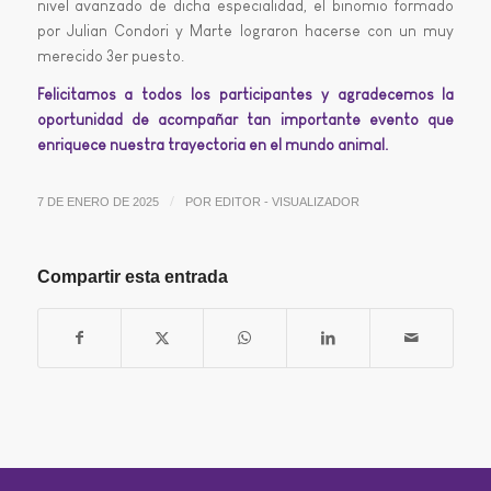
nivel avanzado de dicha especialidad, el binomio formado
por Julian Condori y Marte lograron hacerse con un muy
merecido 3er puesto.
Felicitamos a todos los participantes y agradecemos la
oportunidad de acompañar tan importante evento que
enriquece nuestra trayectoria en el mundo animal.
/
7 DE ENERO DE 2025
POR
EDITOR - VISUALIZADOR
Compartir esta entrada