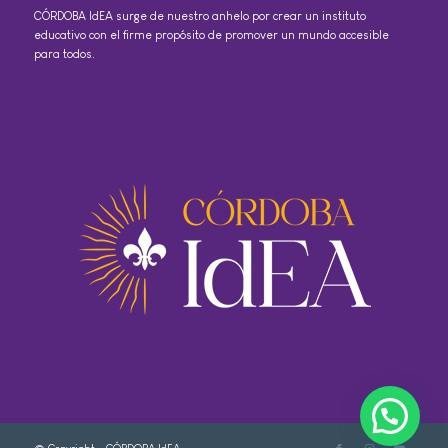
CÓRDOBA IdEA surge de nuestro anhelo por crear un instituto
educativo con el firme propósito de promover un mundo accesible
para todos.