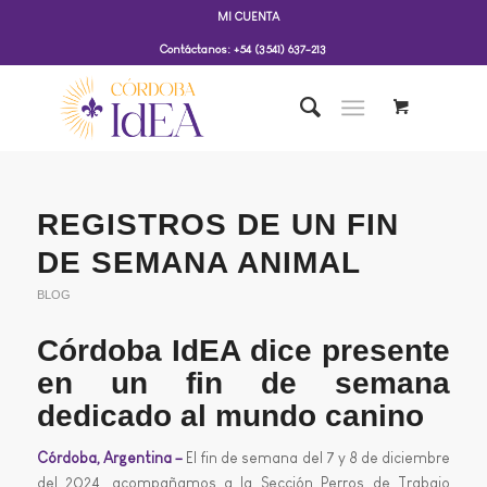
MI CUENTA
Contáctanos: +54 (3541) 637-213
REGISTROS DE UN FIN
DE SEMANA ANIMAL
BLOG
Córdoba IdEA dice presente
en un fin de semana
dedicado al mundo canino
Córdoba, Argentina –
El fin de semana del 7 y 8 de diciembre
del 2024, acompañamos a la Sección Perros de Trabajo