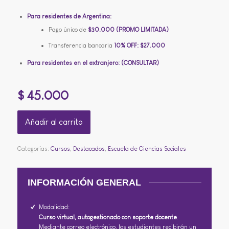
Para residentes de Argentina:
Pago único de
$30.000 (PROMO LIMITADA)
Transferencia bancaria
10% OFF:
$27.000
Para residentes en el extranjero: (CONSULTAR)
$
45.000
Añadir al carrito
Categorías:
Cursos
,
Destacados
,
Escuela de Ciencias Sociales
INFORMACIÓN GENERAL
Modalidad:
Curso virtual, autogestionado con soporte docente
.
Mediante correo electrónico, los estudiantes recibirán un