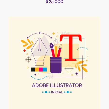
$
25.000