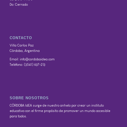
Do: Cerrado
CONTACTO
Villa Carlos Paz
Córdoba, Argentina
Email: info@cordobaidea.com
Teléfono: (3541) 637-213
SOBRE NOSOTROS
CÓRDOBA IdEA surge de nuestro anhelo por crear un instituto
educativo con el firme propósito de promover un mundo accesible
para todos.