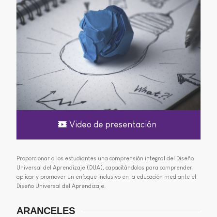
Video de presentación
Proporcionar a los estudiantes una comprensión integral del Diseño
Universal del Aprendizaje (DUA), capacitándolos para comprender,
aplicar y promover un enfoque inclusivo en la educación mediante el
Diseño Universal del Aprendizaje.
ARANCELES