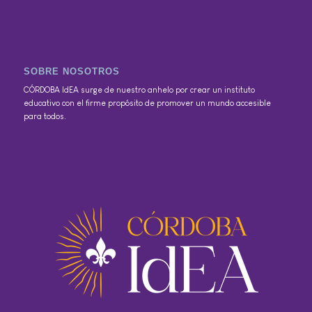
SOBRE NOSOTROS
CÓRDOBA IdEA surge de nuestro anhelo por crear un instituto
educativo con el firme propósito de promover un mundo accesible
para todos.